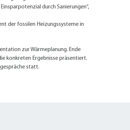
Einsparpotenzial durch Sanierungen“,
ent der fossilen Heizungssysteme in
äsentation zur Wärmeplanung. Ende
die konkreten Ergebnisse präsentiert.
lgespräche statt.