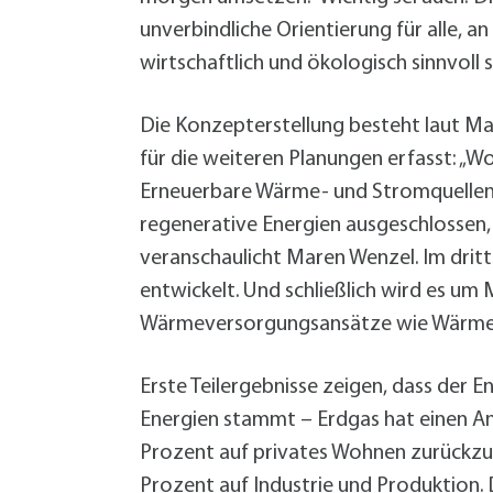
unverbindliche Orientierung für alle,
wirtschaftlich und ökologisch sinnvoll s
Die Konzepterstellung besteht laut Mar
für die weiteren Planungen erfasst: „W
Erneuerbare Wärme- und Stromquellen 
regenerative Energien ausgeschlossen, di
veranschaulicht Maren Wenzel. Im drit
entwickelt. Und schließlich wird es u
Wärmeversorgungsansätze wie Wärmen
Erste Teilergebnisse zeigen, dass der 
Energien stammt – Erdgas hat einen Ant
Prozent auf privates Wohnen zurückzuf
Prozent auf Industrie und Produktion. 