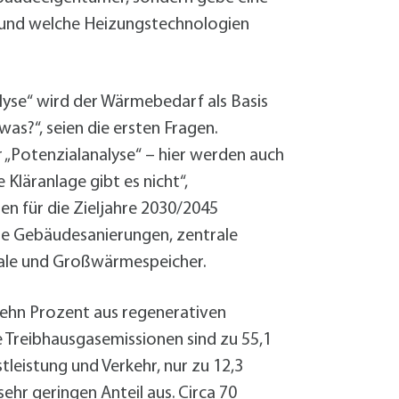
n und welche Heizungstechnologien
lyse“ wird der Wärmebedarf als Basis
as?“, seien die ersten Fragen.
„Potenzialanalyse“ – hier werden auch
 Kläranlage gibt es nicht“,
n für die Zieljahre 2030/2045
wie Gebäudesanierungen, zentrale
ale und Großwärmespeicher.
 zehn Prozent aus regenerativen
e Treibhausgasemissionen sind zu 55,1
leistung und Verkehr, nur zu 12,3
ehr geringen Anteil aus. Circa 70