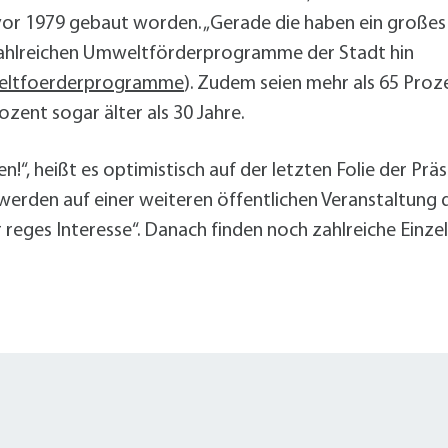
vor 1979 gebaut worden. „Gerade die haben ein großes 
zahlreichen Umweltförderprogramme der Stadt hin
weltfoerderprogramme
). Zudem seien mehr als 65 Proz
ozent sogar älter als 30 Jahre.
“, heißt es optimistisch auf der letzten Folie der Pr
 werden auf einer weiteren öffentlichen Veranstaltung 
r reges Interesse“. Danach finden noch zahlreiche Einze