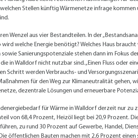
 an welchen Stellen künftig Wärmenetze infrage komme
ind.
en Wenzel aus vier Bestandteilen. In der „Bestandsana
o wird welche Energie benötigt? Welches Haus braucht w
sowie Sanierungspotenziale stehen dann im Fokus der 
e in Walldorf nicht nutzbar sind. „Einen Fluss oder eine
ten Schritt werden Verbrauchs- und Versorgungsszenarie
m Maßnahmen für den Weg zur Klimaneutralität gehen, 
etze, dezentrale Lösungen und erneuerbare Potenzi
Endenergiebedarf für Wärme in Walldorf derzeit nur zu
eil von 68,4 Prozent, Heizöl liegt bei 20,9 Prozent. Di
ühren, zu rund 30 Prozent auf Gewerbe, Handel, Dienst
Die öffentlichen Bauten machen mit 2,6 Prozent einen s