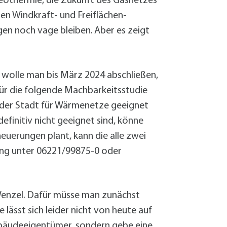
othermie, die Zukunft des Gasnetzes
en Windkraft- und Freiflächen-
en noch vage bleiben. Aber es zeigt
 wolle man bis März 2024 abschließen,
Für die folgende Machbarkeitsstudie
 der Stadt für Wärmenetze geeignet
efinitiv nicht geeignet sind, könne
uerungen plant, kann die alle zwei
ung unter 06221/99875-0 oder
 Wenzel. Dafür müsse man zunächst
ässt sich leider nicht von heute auf
ebäudeeigentümer, sondern gebe eine