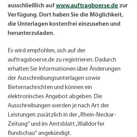
ausschließlich auf
www.auftragboerse.de
zur
Verfügung. Dort haben Sie die Möglichkeit,
die Unterlagen kostenfrei einzusehen und
herunterzuladen.
Es wird empfohlen, sich auf der
auftragsboerse.de zu registrieren. Dadurch
erhalten Sie Informationen über Änderungen
der Ausschreibungsunterlagen sowie
Bieternachrichten und können ein
elektronisches Angebot abgeben. Die
Ausschreibungen werden je nach Art der
Leistungen zusätzlich in der „Rhein-Neckar-
Zeitung“ und im Amtsblatt „Walldorfer
Rundschau“ angekündigt.