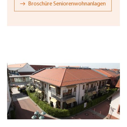
Broschüre Seniorenwohnanlagen