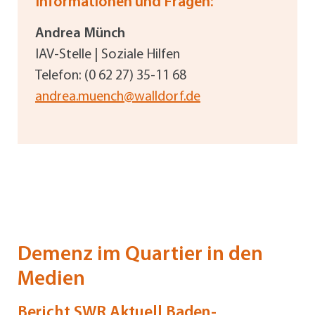
Informationen und Fragen:
Andrea Münch
IAV-Stelle | Soziale Hilfen
Telefon: (0 62 27) 35-11 68
andrea.muench@walldorf.de
Demenz im Quartier in den
Medien
Bericht SWR Aktuell Baden-