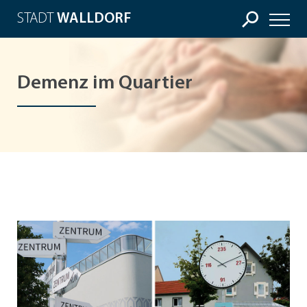
STADT
WALLDORF
Demenz im Quartier