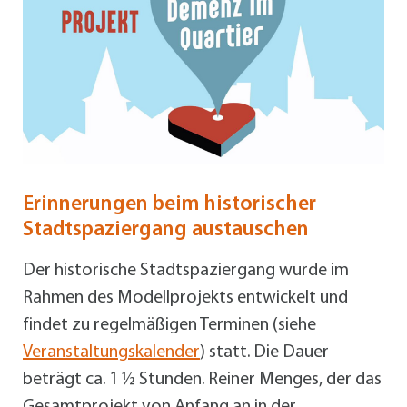
Erinnerungen beim historischer
Stadtspaziergang austauschen
Der historische Stadtspaziergang wurde im
Rahmen des Modellprojekts entwickelt und
findet zu regelmäßigen Terminen (siehe
Veranstaltungskalender
) statt. Die Dauer
beträgt ca. 1 ½ Stunden. Reiner Menges, der das
Gesamtprojekt von Anfang an in der