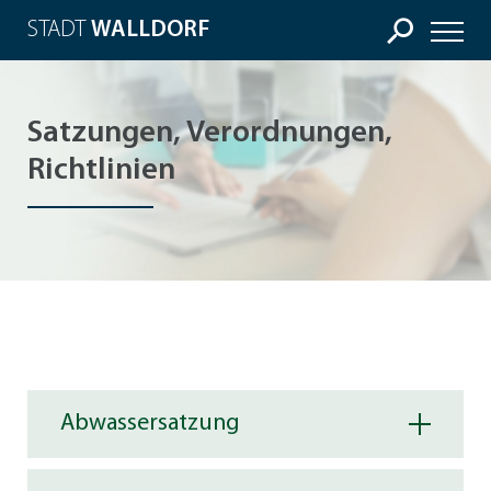
STADT
WALLDORF
Satzungen, Verordnungen,
Richtlinien
Abwassersatzung