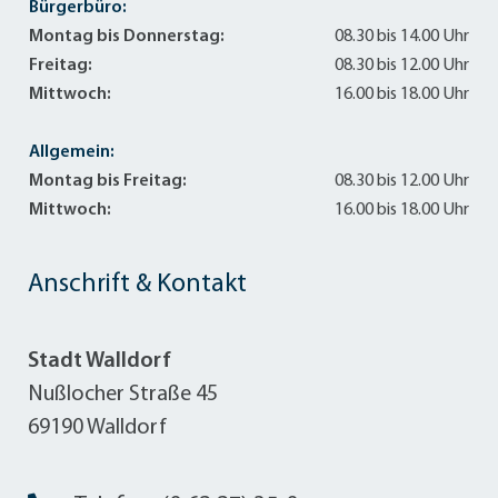
Bürgerbüro:
Montag bis Donnerstag:
08.30 bis 14.00 Uhr
Änderung
Freitag:
08.30 bis 12.00 Uhr
Mittwoch:
16.00 bis 18.00 Uhr
vom 07.11 2017
Allgemein:
Mehr erfahren
Montag bis Freitag:
08.30 bis 12.00 Uhr
Mittwoch:
16.00 bis 18.00 Uhr
Anschrift & Kontakt
Stadt Walldorf
Nußlocher Straße 45
69190 Walldorf