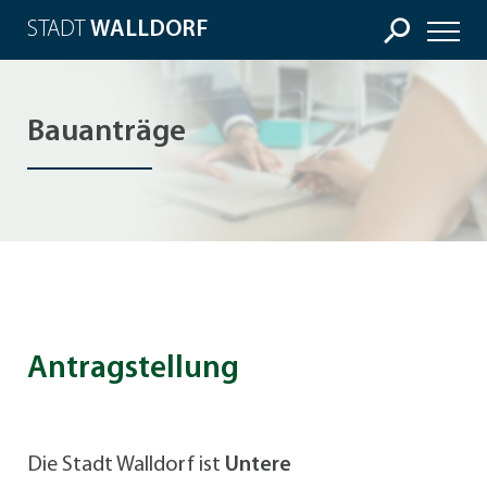
STADT
WALLDORF
Bauanträge
Antragstellung
Die Stadt Walldorf ist
Untere