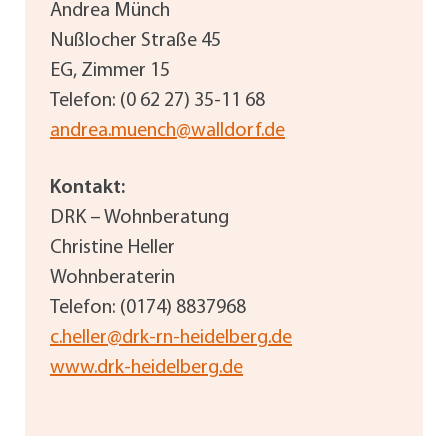
Andrea Münch
Nußlocher Straße 45
EG, Zimmer 15
Telefon: (0 62 27) 35-11 68
andrea.muench@walldorf.de
Kontakt:
DRK – Wohnberatung
Christine Heller
Wohnberaterin
Telefon: (0174) 8837968
c.heller@drk-rn-heidelberg.de
www.drk-heidelberg.de