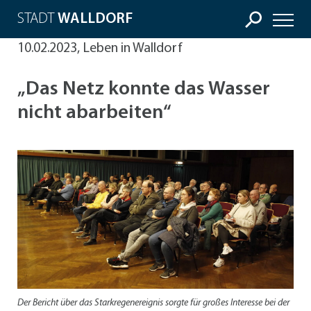
STADT
WALLDORF
10.02.2023, Leben in Walldorf
„Das Netz konnte das Wasser
nicht abarbeiten“
Der Bericht über das Starkregenereignis sorgte für großes Interesse bei der