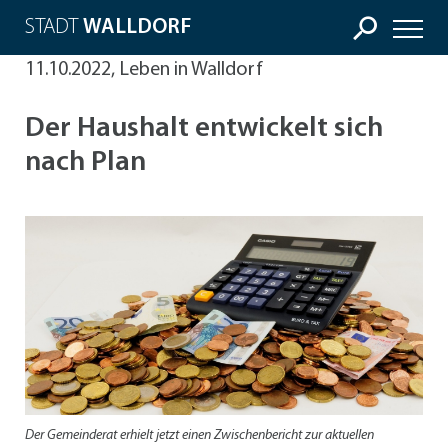
STADT
WALLDORF
11.10.2022, Leben in Walldorf
Der Haushalt entwickelt sich
nach Plan
Der Gemeinderat erhielt jetzt einen Zwischenbericht zur aktuellen