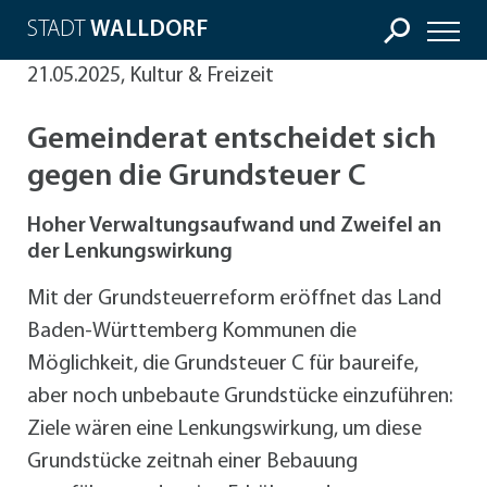
STADT
WALLDORF
21.05.2025, Kultur & Freizeit
Gemeinderat entscheidet sich
gegen die Grundsteuer C
Hoher Verwaltungsaufwand und Zweifel an
der Lenkungswirkung
Mit der Grundsteuerreform eröffnet das Land
Baden-Württemberg Kommunen die
Möglichkeit, die Grundsteuer C für baureife,
aber noch unbebaute Grundstücke einzuführen:
Ziele wären eine Lenkungswirkung, um diese
Grundstücke zeitnah einer Bebauung