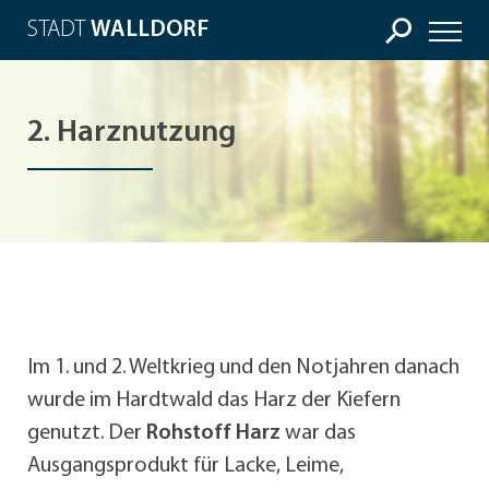
STADT
WALLDORF
2. Harznutzung
Im 1. und 2. Weltkrieg und den Notjahren danach
wurde im Hardtwald das Harz der Kiefern
genutzt. Der
Rohstoff Harz
war das
Ausgangsprodukt für Lacke, Leime,