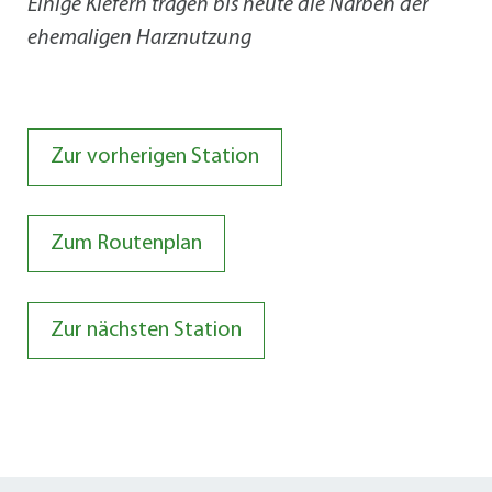
Einige Kiefern tragen bis heute die Narben der
ehemaligen Harznutzung
Zur vorherigen Station
Zum Routenplan
Zur nächsten Station