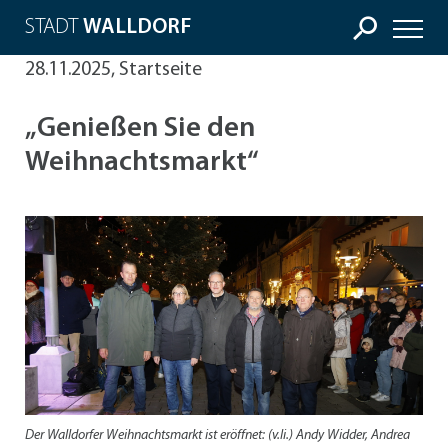
STADT
WALLDORF
28.11.2025, Startseite
„Genießen Sie den
Weihnachtsmarkt“
Der Walldorfer Weihnachtsmarkt ist eröffnet: (v.li.) Andy Widder, Andrea