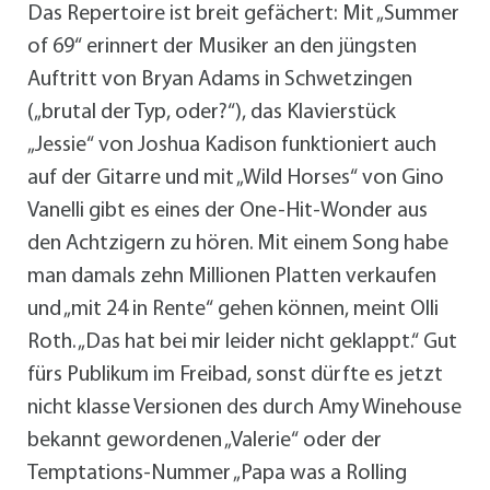
Das Repertoire ist breit gefächert: Mit „Summer
of 69“ erinnert der Musiker an den jüngsten
Auftritt von Bryan Adams in Schwetzingen
(„brutal der Typ, oder?“), das Klavierstück
„Jessie“ von Joshua Kadison funktioniert auch
auf der Gitarre und mit „Wild Horses“ von Gino
Vanelli gibt es eines der One-Hit-Wonder aus
den Achtzigern zu hören. Mit einem Song habe
man damals zehn Millionen Platten verkaufen
und „mit 24 in Rente“ gehen können, meint Olli
Roth. „Das hat bei mir leider nicht geklappt.“ Gut
fürs Publikum im Freibad, sonst dürfte es jetzt
nicht klasse Versionen des durch Amy Winehouse
bekannt gewordenen „Valerie“ oder der
Temptations-Nummer „Papa was a Rolling