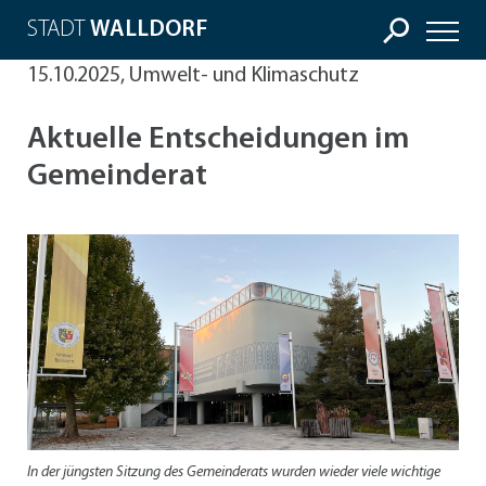
STADT
WALLDORF
15.10.2025, Umwelt- und Klimaschutz
Aktuelle Entscheidungen im
Gemeinderat
In der jüngsten Sitzung des Gemeinderats wurden wieder viele wichtige