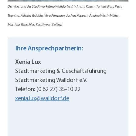
Der Vorstand des Stadtmarketing Walldorf e.V. (v.l.n.r.): Kazem Tariwerdian, Petra
Tognino, Ashwin Yeddula, Vera Pfirmann, Jochen Koppert, Andrea Wirth-Müller,
Matthias Renschler, Kerstin von Splényi
Ihre Ansprechpartnerin:
Xenia Lux
Stadtmarketing & Geschäftsführung
Stadtmarketing Walldorf e.V.
Telefon: (0 62 27) 35-10 22
xenia.lux@walldorf.de