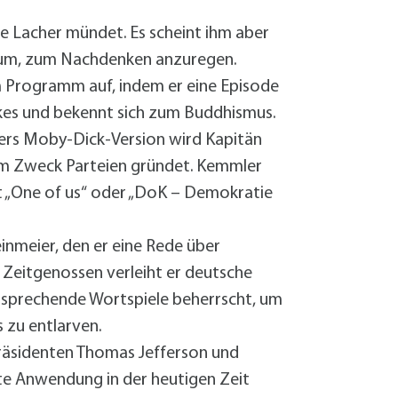
te Lacher mündet. Es scheint ihm aber
arum, zum Nachdenken anzuregen.
 Programm auf, indem er eine Episode
lkes und bekennt sich zum Buddhismus.
lers Moby-Dick-Version wird Kapitän
sem Zweck Parteien gründet. Kemmler
t „One of us“ oder „DoK – Demokratie
inmeier, den er eine Rede über
n Zeitgenossen verleiht er deutsche
entsprechende Wortspiele beherrscht, um
 zu entlarven.
Präsidenten Thomas Jefferson und
te Anwendung in der heutigen Zeit