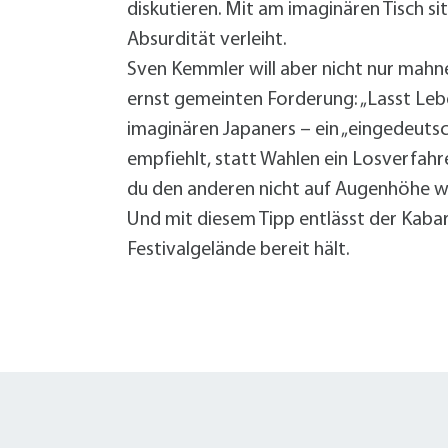
diskutieren. Mit am imaginären Tisch s
Absurdität verleiht.
Sven Kemmler will aber nicht nur mahn
ernst gemeinten Forderung: „Lasst Leber
imaginären Japaners – ein „eingedeuts
empfiehlt, statt Wahlen ein Losverfahr
du den anderen nicht auf Augenhöhe wah
Und mit diesem Tipp entlässt der Kaba
Festivalgelände bereit hält.