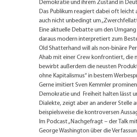
Demokratie und ihrem Zustand in Deut
Das Publikum reagiert dabei oft leicht
auch nicht unbedingt um „Zwerchfella
Eine aktuelle Debatte um den Umgang 
daraus modern interpretiert zum Beste
Old Shatterhand will als non-binäre P
Ahab mit einer Crew konfrontiert, die
bewirbt außerdem die neusten Produkte
ohne Kapitalismus“ in bestem Werbesp
Gerne imitiert Sven Kemmler prominente
Demokratie und Freiheit halten lässt un
Dialekte, zeigt aber an anderer Stelle
beispielsweise die kontroversen Aussa
Im Podcast „Nachgefragt – der Talk mi
George Washington über die Verfassung