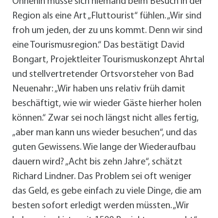
Ohnehin müsse sich niemand beim Besuch in der
Region als eine Art „Fluttourist“ fühlen. „Wir sind
froh um jeden, der zu uns kommt. Denn wir sind
eine Tourismusregion.“ Das bestätigt David
Bongart, Projektleiter Tourismuskonzept Ahrtal
und stellvertretender Ortsvorsteher von Bad
Neuenahr: „Wir haben uns relativ früh damit
beschäftigt, wie wir wieder Gäste hierher holen
können.“ Zwar sei noch längst nicht alles fertig,
„aber man kann uns wieder besuchen“, und das
guten Gewissens. Wie lange der Wiederaufbau
dauern wird? „Acht bis zehn Jahre“, schätzt
Richard Lindner. Das Problem sei oft weniger
das Geld, es gebe einfach zu viele Dinge, die am
besten sofort erledigt werden müssten. „Wir