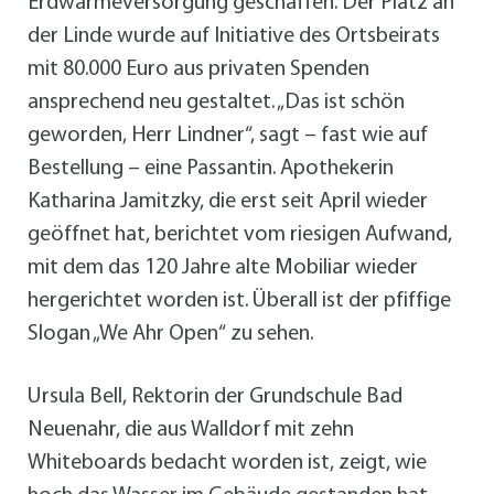
Erdwärmeversorgung geschaffen. Der Platz an
der Linde wurde auf Initiative des Ortsbeirats
mit 80.000 Euro aus privaten Spenden
ansprechend neu gestaltet. „Das ist schön
geworden, Herr Lindner“, sagt – fast wie auf
Bestellung – eine Passantin. Apothekerin
Katharina Jamitzky, die erst seit April wieder
geöffnet hat, berichtet vom riesigen Aufwand,
mit dem das 120 Jahre alte Mobiliar wieder
hergerichtet worden ist. Überall ist der pfiffige
Slogan „We Ahr Open“ zu sehen.
Ursula Bell, Rektorin der Grundschule Bad
Neuenahr, die aus Walldorf mit zehn
Whiteboards bedacht worden ist, zeigt, wie