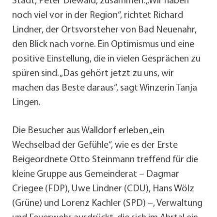
Stadt, Peter Diewald, zusammen. „Wir haben
noch viel vor in der Region“, richtet Richard
Lindner, der Ortsvorsteher von Bad Neuenahr,
den Blick nach vorne. Ein Optimismus und eine
positive Einstellung, die in vielen Gesprächen zu
spüren sind. „Das gehört jetzt zu uns, wir
machen das Beste daraus“, sagt Winzerin Tanja
Lingen.
Die Besucher aus Walldorf erleben „ein
Wechselbad der Gefühle“, wie es der Erste
Beigeordnete Otto Steinmann treffend für die
kleine Gruppe aus Gemeinderat – Dagmar
Criegee (FDP), Uwe Lindner (CDU), Hans Wölz
(Grüne) und Lorenz Kachler (SPD) –, Verwaltung