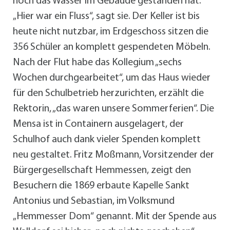
hoch das Wasser im Gebäude gestanden hat.
„Hier war ein Fluss“, sagt sie. Der Keller ist bis
heute nicht nutzbar, im Erdgeschoss sitzen die
356 Schüler an komplett gespendeten Möbeln.
Nach der Flut habe das Kollegium „sechs
Wochen durchgearbeitet“, um das Haus wieder
für den Schulbetrieb herzurichten, erzählt die
Rektorin, „das waren unsere Sommerferien“. Die
Mensa ist in Containern ausgelagert, der
Schulhof auch dank vieler Spenden komplett
neu gestaltet. Fritz Moßmann, Vorsitzender der
Bürgergesellschaft Hemmessen, zeigt den
Besuchern die 1869 erbaute Kapelle Sankt
Antonius und Sebastian, im Volksmund
„Hemmesser Dom“ genannt. Mit der Spende aus