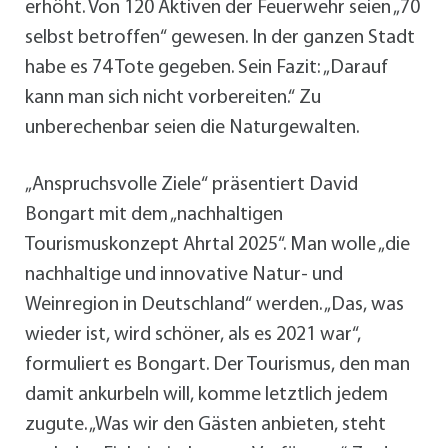
erhöht. Von 120 Aktiven der Feuerwehr seien „70
selbst betroffen“ gewesen. In der ganzen Stadt
habe es 74 Tote gegeben. Sein Fazit: „Darauf
kann man sich nicht vorbereiten.“ Zu
unberechenbar seien die Naturgewalten.
„Anspruchsvolle Ziele“ präsentiert David
Bongart mit dem „nachhaltigen
Tourismuskonzept Ahrtal 2025“. Man wolle „die
nachhaltige und innovative Natur- und
Weinregion in Deutschland“ werden. „Das, was
wieder ist, wird schöner, als es 2021 war“,
formuliert es Bongart. Der Tourismus, den man
damit ankurbeln will, komme letztlich jedem
zugute. „Was wir den Gästen anbieten, steht