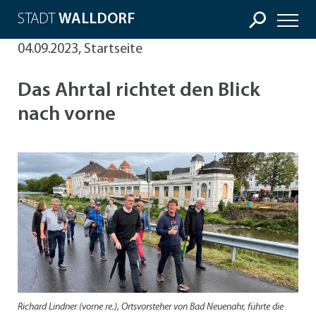
STADT
WALLDORF
04.09.2023, Startseite
Das Ahrtal richtet den Blick
nach vorne
Richard Lindner (vorne re.), Ortsvorsteher von Bad Neuenahr, führte die