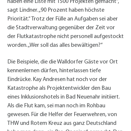
haben eine Liste mit 1500 Projekten gemacht“,
sagt Lindner. „90 Prozent haben höchste
Priorität.“ Trotz der Fülle an Aufgaben sei aber
die Stadtverwaltung gegenüber der Zeit vor
der Flutkatastrophe nicht personell aufgestockt
worden. „Wer soll das alles bewältigen?“
Die Beispiele, die die Walldorfer Gäste vor Ort
kennenlernen dürfen, hinterlassen tiefe
Eindrücke. Kay Andresen hat noch vor der
Katastrophe als Projektentwickler den Bau
eines Inklusionshotels in Bad Neuenahr initiiert.
Als die Flut kam, sei man noch im Rohbau
gewesen. Für die Helfer der Feuerwehren, von
THW und Rotem Kreuz aus ganz Deutschland