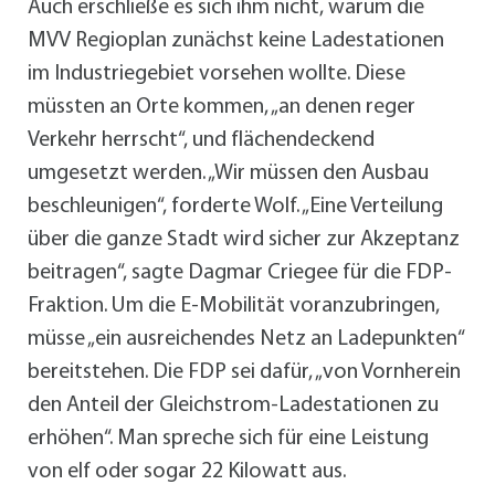
Auch erschließe es sich ihm nicht, warum die
MVV Regioplan zunächst keine Ladestationen
im Industriegebiet vorsehen wollte. Diese
müssten an Orte kommen, „an denen reger
Verkehr herrscht“, und flächendeckend
umgesetzt werden. „Wir müssen den Ausbau
beschleunigen“, forderte Wolf. „Eine Verteilung
über die ganze Stadt wird sicher zur Akzeptanz
beitragen“, sagte Dagmar Criegee für die FDP-
Fraktion. Um die E-Mobilität voranzubringen,
müsse „ein ausreichendes Netz an Ladepunkten“
bereitstehen. Die FDP sei dafür, „von Vornherein
den Anteil der Gleichstrom-Ladestationen zu
erhöhen“. Man spreche sich für eine Leistung
von elf oder sogar 22 Kilowatt aus.