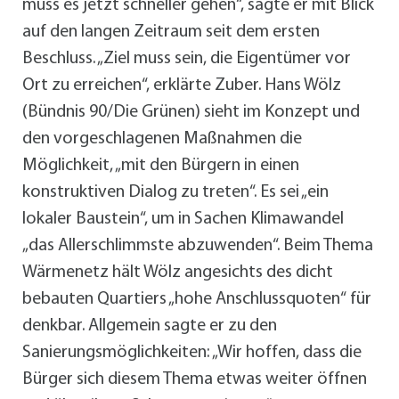
muss es jetzt schneller gehen“, sagte er mit Blick
auf den langen Zeitraum seit dem ersten
Beschluss. „Ziel muss sein, die Eigentümer vor
Ort zu erreichen“, erklärte Zuber. Hans Wölz
(Bündnis 90/Die Grünen) sieht im Konzept und
den vorgeschlagenen Maßnahmen die
Möglichkeit, „mit den Bürgern in einen
konstruktiven Dialog zu treten“. Es sei „ein
lokaler Baustein“, um in Sachen Klimawandel
„das Allerschlimmste abzuwenden“. Beim Thema
Wärmenetz hält Wölz angesichts des dicht
bebauten Quartiers „hohe Anschlussquoten“ für
denkbar. Allgemein sagte er zu den
Sanierungsmöglichkeiten: „Wir hoffen, dass die
Bürger sich diesem Thema etwas weiter öffnen