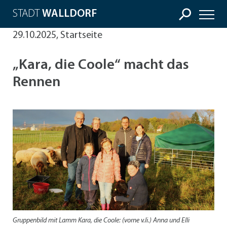
STADT
WALLDORF
29.10.2025, Startseite
„Kara, die Coole“ macht das
Rennen
Gruppenbild mit Lamm Kara, die Coole: (vorne v.li.) Anna und Elli