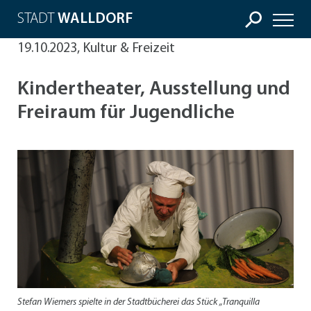
STADT
WALLDORF
19.10.2023, Kultur & Freizeit
Kindertheater, Ausstellung und
Freiraum für Jugendliche
Stefan Wiemers spielte in der Stadtbücherei das Stück „Tranquilla