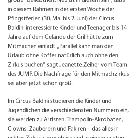
großer Beliebtheit. Neu ist in diesem Jahr, dass
in diesem Rahmen in der ersten Woche der
Pfingstferien (30. Mai bis 2. Juni) der Circus
Baldini interessierte Kinder und Teenager bis 14
Jahre auf dem Gelände der Grillhütte zum
Mitmachen einlädt. „Parallel kann man den
Urlaub ohne Koffer natürlich auch ohne den
Zirkus buchen“, sagt Jeanette Zeiher vom Team
des JUMP. Die Nachfrage für den Mitmachzirkus
sei aber jetzt schon groß.
Im Circus Baldini studieren die Kinder und
Jugendlichen die verschiedensten Nummern ein,
sie werden zu Artisten, Trampolin-Akrobaten,
Clowns, Zauberern und Fakiren – das alles in