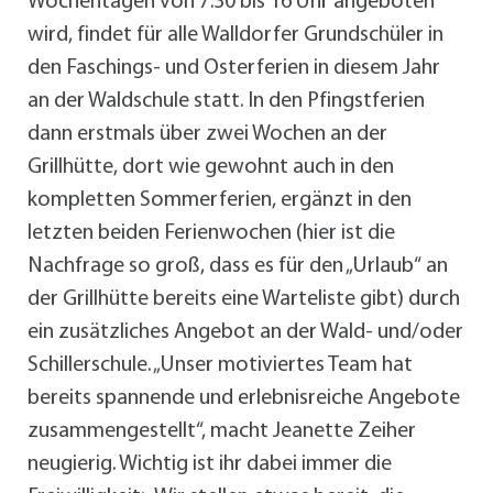
Wochentagen von 7.30 bis 16 Uhr angeboten
wird, findet für alle Walldorfer Grundschüler in
den Faschings- und Osterferien in diesem Jahr
an der Waldschule statt. In den Pfingstferien
dann erstmals über zwei Wochen an der
Grillhütte, dort wie gewohnt auch in den
kompletten Sommerferien, ergänzt in den
letzten beiden Ferienwochen (hier ist die
Nachfrage so groß, dass es für den „Urlaub“ an
der Grillhütte bereits eine Warteliste gibt) durch
ein zusätzliches Angebot an der Wald- und/oder
Schillerschule. „Unser motiviertes Team hat
bereits spannende und erlebnisreiche Angebote
zusammengestellt“, macht Jeanette Zeiher
neugierig. Wichtig ist ihr dabei immer die