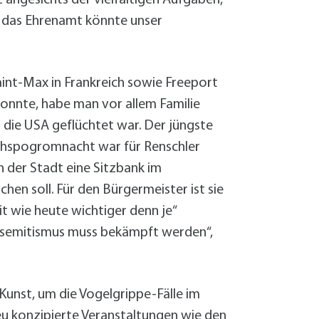
ne das Ehrenamt könnte unser
int-Max in Frankreich sowie Freeport
onnte, habe man vor allem Familie
n die USA geflüchtet war. Der jüngste
eichspogromnacht war für Renschler
n der Stadt eine Sitzbank im
en soll. Für den Bürgermeister ist sie
eit wie heute wichtiger denn je“
tisemitismus muss bekämpft werden“,
Kunst, um die Vogelgrippe-Fälle im
u konzipierte Veranstaltungen wie den