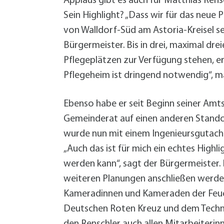
Applaus gibt es auch für Matthias Rens
Sein Highlight? „Dass wir für das neue
von Walldorf-Süd am Astoria-Kreisel s
Bürgermeister. Bis in drei, maximal dre
Pflegeplätzen zur Verfügung stehen, 
Pflegeheim ist dringend notwendig“, ma
Ebenso habe er seit Beginn seiner Amt
Gemeinderat auf einen anderen Standort
wurde nun mit einem Ingenieursgutachte
„Auch das ist für mich ein echtes Highl
werden kann“, sagt der Bürgermeister.
weiteren Planungen anschließen werden.
Kameradinnen und Kameraden der Feue
Deutschen Roten Kreuz und dem Technisc
den Renschler auch allen Mitarbeiterin