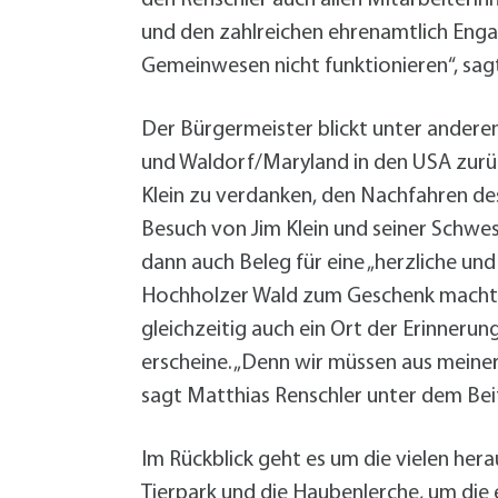
und den zahlreichen ehrenamtlich Engag
Gemeinwesen nicht funktionieren“, sagt
Der Bürgermeister blickt unter andere
und Waldorf/Maryland in den USA zurüc
Klein zu verdanken, den Nachfahren des
Besuch von Jim Klein und seiner Schwe
dann auch Beleg für eine „herzliche un
Hochholzer Wald zum Geschenk machte, 
gleichzeitig auch ein Ort der Erinnerung
erscheine. „Denn wir müssen aus meine
sagt Matthias Renschler unter dem Bei
Im Rückblick geht es um die vielen her
Tierpark und die Haubenlerche, um die