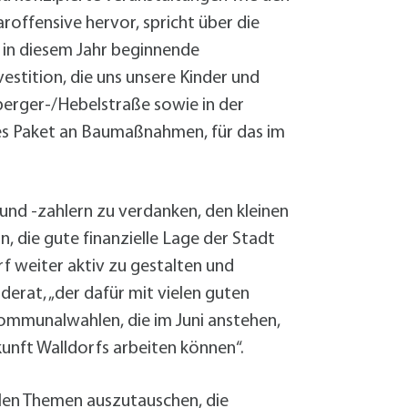
offensive hervor, spricht über die
 in diesem Jahr beginnende
stition, die uns unsere Kinder und
berger-/Hebelstraße sowie in der
es Paket an Baumaßnahmen, für das im
und -zahlern zu verdanken, den kleinen
, die gute finanzielle Lage der Stadt
rf weiter aktiv zu gestalten und
nderat, „der dafür mit vielen guten
Kommunalwahlen, die im Juni anstehen,
kunft Walldorfs arbeiten können“.
ielen Themen auszutauschen, die