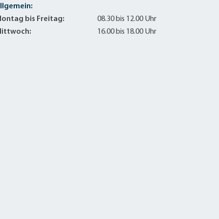
llgemein:
ontag bis Freitag:
08.30 bis 12.00 Uhr
ittwoch:
16.00 bis 18.00 Uhr