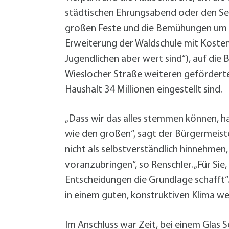
städtischen Ehrungsabend oder den Seni
großen Feste und die Bemühungen um al
Erweiterung der Waldschule mit Kosten 
Jugendlichen aber wert sind“), auf die
Wieslocher Straße weiteren gefördert
Haushalt 34 Millionen eingestellt sind.
„Dass wir das alles stemmen können, h
wie den großen“, sagt der Bürgermeiste
nicht als selbstverständlich hinnehmen,
voranzubringen“, so Renschler. „Für Sie,
Entscheidungen die Grundlage schafft“.
in einem guten, konstruktiven Klima we
Im Anschluss war Zeit, bei einem Glas 