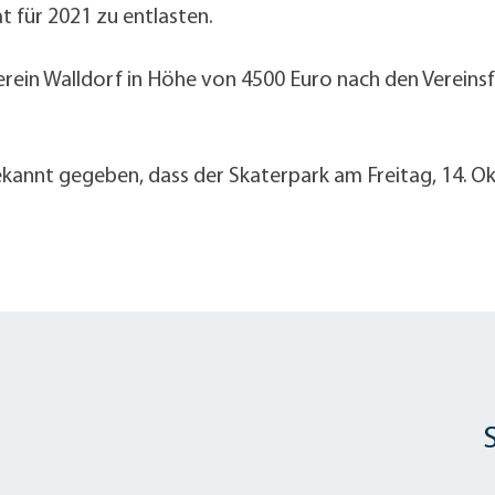
t für 2021 zu entlasten.
rein Walldorf in Höhe von 4500 Euro nach den Vereinsfö
annt gegeben, dass der Skaterpark am Freitag, 14. Okto