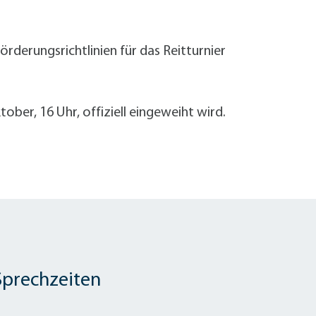
rderungsrichtlinien für das Reitturnier
ber, 16 Uhr, offiziell eingeweiht wird.
Sprechzeiten