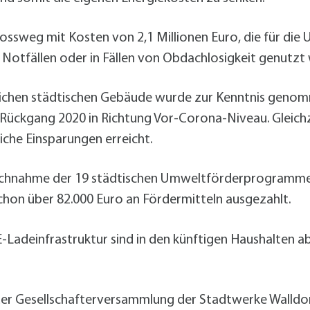
lossweg mit Kosten von 2,1 Millionen Euro, die für die 
n Notfällen oder in Fällen von Obdachlosigkeit genutzt
tlichen städtischen Gebäude wurde zur Kenntnis genomm
Rückgang 2020 in Richtung Vor-Corona-Niveau. Gleich
iche Einsparungen erreicht.
ruchnahme der 19 städtischen Umweltförderprogramm
chon über 82.000 Euro an Fördermitteln ausgezahlt.
E-Ladeinfrastruktur sind in den künftigen Haushalten 
der Gesellschafterversammlung der Stadtwerke Walldorf