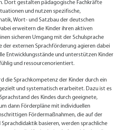
n. Dort gestalten pädagogische Fachkräfte
tuationen und nutzen spezifische,
matik, Wort- und Satzbau der deutschen
abei erweitern die Kinder ihren aktiven
einen sicheren Umgang mit der Schulsprache
e der externen Sprachförderung agieren dabei
elle Entwicklungsstände und unterstützen Kinder
fühlig und ressourcenorientiert.
d die Sprachkompetenz der Kinder durch ein
ezielt und systematisch erarbeitet. Dazu ist es
 Sprachstand des Kindes durch geeignete,
 um dann Förderpläne mit individuellen
inschrittigen Fördermaßnahmen, die auf der
Sprachdidaktik basieren, werden sprachliche