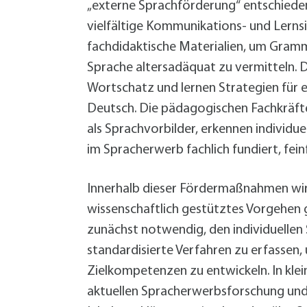
„externe Sprachförderung“ entschiede
vielfältige Kommunikations- und Lernsi
fachdidaktische Materialien, um Gram
Sprache altersadäquat zu vermitteln. D
Wortschatz und lernen Strategien für 
Deutsch. Die pädagogischen Fachkräft
als Sprachvorbilder, erkennen individu
im Spracherwerb fachlich fundiert, fein
Innerhalb dieser Fördermaßnahmen wir
wissenschaftlich gestütztes Vorgehen g
zunächst notwendig, den individuellen
standardisierte Verfahren zu erfassen,
Zielkompetenzen zu entwickeln. In kle
aktuellen Spracherwerbsforschung und 