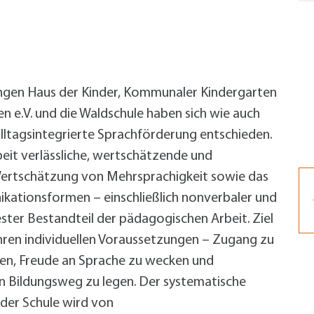
alldorf-Süd 1. BA
alldorf-Süd 2. BA
ohnungsbauförderung
ngen Haus der Kinder, Kommunaler Kindergarten
 e.V. und die Waldschule haben sich wie auch
alltagsintegrierte Sprachförderung entschieden.
beit verlässliche, wertschätzende und
rtschätzung von Mehrsprachigkeit sowie das
kationsformen – einschließlich nonverbaler und
ster Bestandteil der pädagogischen Arbeit. Ziel
 ihren individuellen Voraussetzungen – Zugang zu
hen, Freude an Sprache zu wecken und
n Bildungsweg zu legen. Der systematische
 der Schule wird von