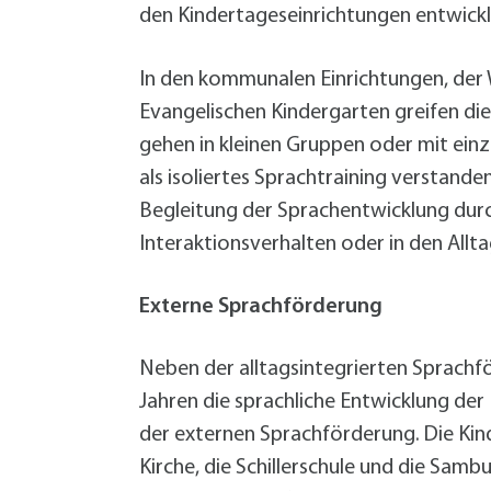
den Kindertageseinrichtungen entwick
In den kommunalen Einrichtungen, der W
Evangelischen Kindergarten greifen die
gehen in kleinen Gruppen oder mit einze
als isoliertes Sprachtraining verstand
Begleitung der Sprachentwicklung durch
Interaktionsverhalten oder in den All
Externe Sprachförderung
Neben der alltagsintegrierten Sprachfö
Jahren die sprachliche Entwicklung der 
der externen Sprachförderung. Die Kind
Kirche, die Schillerschule und die Samb