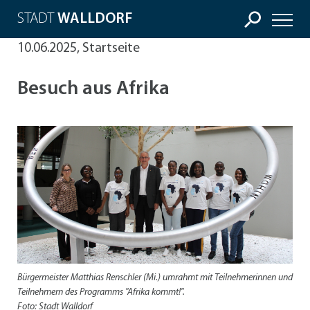
STADT
WALLDORF
10.06.2025, Startseite
Besuch aus Afrika
Bürgermeister Matthias Renschler (Mi.) umrahmt mit Teilnehmerinnen und
Teilnehmern des Programms "Afrika kommt!".
Foto: Stadt Walldorf