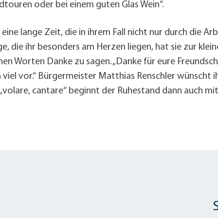
adtouren oder bei einem guten Glas Wein“.
 eine lange Zeit, die in ihrem Fall nicht nur durch die A
, die ihr besonders am Herzen liegen, hat sie zur klei
ichen Worten Danke zu sagen. „Danke für eure Freundsch
viel vor.“ Bürgermeister Matthias Renschler wünscht i
 „volare, cantare“ beginnt der Ruhestand dann auch mi