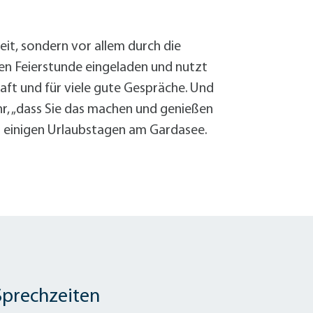
rbeit, sondern vor allem durch die
nen Feierstunde eingeladen und nutzt
aft und für viele gute Gespräche. Und
hr, „dass Sie das machen und genießen
t einigen Urlaubstagen am Gardasee.
Sprechzeiten