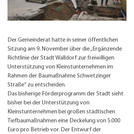
Der Gemeinderat hatte in seiner öffentlichen
Sitzung am 9. November über die „Ergänzende
Richtlinie der Stadt Walldorf zur freiwilligen
Unterstützung von Kleinstunternehmen im
Rahmen der Baumaßnahme Schwetzinger
Straße“ zu entscheiden.
Das bisherige Förderprogramm der Stadt sieht
bisher bei der Unterstützung von
Kleinstunternehmen bei großen städtischen
Tiefbaumaßnahmen eine Deckelung von 5.000
Euro pro Betrieb vor. Der Entwurf der