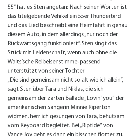
55“ hat es Sten angetan: Nach seinen Worten ist
das titelgebende Vehikel ein 55er Thunderbird
und das Lied beschreibt eine Heimfahrt in genau
diesem Auto, in dem allerdings „nur noch der
Rückwärtsgang funktioniert“. Sten singt das
Stück mit Leidenschaft, wenn auch ohne die
Waits’sche Reibeisenstimme, passend
unterstützt von seiner Tochter.
„Die sind gemeinsam nicht so alt wie ich allein“,
sagt Sten über Tara und Niklas, die sich
gemeinsam der zarten Ballade „Lovin‘ you“ der
amerikanischen Sängerin Minnie Riperton
widmen, herrlich gesungen von Tara, behutsam
vom Keyboard begleitet. Bei „Riptide“ von
Vance Joy geht es dann ein bisschen flotter zu,