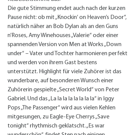
Die gute Stimmung endet auch nach der kurzen
Pause nicht: ob mit „Knockin‘ on Heaven’s Door“,
natürlich näher an Bob Dylan als an den Guns
n’Roses, Amy Winehouses „Valerie“ oder einer
spannenden Version von Men at Works „Down
under“ – Vater und Tochter harmonieren perfekt
und werden von ihrem Gast bestens
unterstützt. Highlight für viele Zuhörer ist das
wunderbare, auf besonderen Wunsch einer
Zuhörerin gespielte „Secret World“ von Peter
Gabriel. Und das „La la la la la la la la“ in Iggy
Pops „The Passenger“ wird aus vielen Kehlen
mitgesungen, zu Eagle-Eye Cherrys „Save
tonight“ rhythmisch geklatscht. „Es war