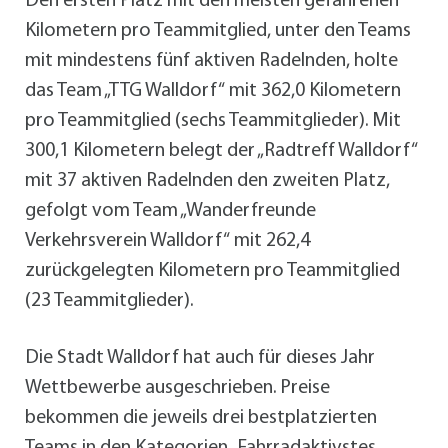
Den ersten Platz mit den meisten gefahrenen
Kilometern pro Teammitglied, unter den Teams
mit mindestens fünf aktiven Radelnden, holte
das Team „TTG Walldorf“ mit 362,0 Kilometern
pro Teammitglied (sechs Teammitglieder). Mit
300,1 Kilometern belegt der „Radtreff Walldorf“
mit 37 aktiven Radelnden den zweiten Platz,
gefolgt vom Team „Wanderfreunde
Verkehrsverein Walldorf“ mit 262,4
zurückgelegten Kilometern pro Teammitglied
(23 Teammitglieder).
Die Stadt Walldorf hat auch für dieses Jahr
Wettbewerbe ausgeschrieben. Preise
bekommen die jeweils drei bestplatzierten
Teams in den Kategorien „Fahrradaktivstes