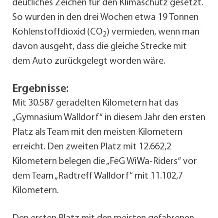
deutliches Zeichen für den Klimaschutz gesetzt.
So wurden in den drei Wochen etwa 19 Tonnen
Kohlenstoffdioxid (CO
) vermieden, wenn man
2
davon ausgeht, dass die gleiche Strecke mit
dem Auto zurückgelegt worden wäre.
Ergebnisse:
Mit 30.587 geradelten Kilometern hat das
„Gymnasium Walldorf“ in diesem Jahr den ersten
Platz als Team mit den meisten Kilometern
erreicht. Den zweiten Platz mit 12.662,2
Kilometern belegen die „FeG WiWa-Riders“ vor
dem Team „Radtreff Walldorf“ mit 11.102,7
Kilometern.