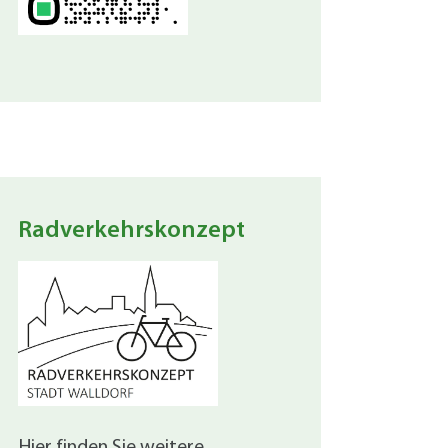
Radverkehrskonzept
Hier finden Sie weitere