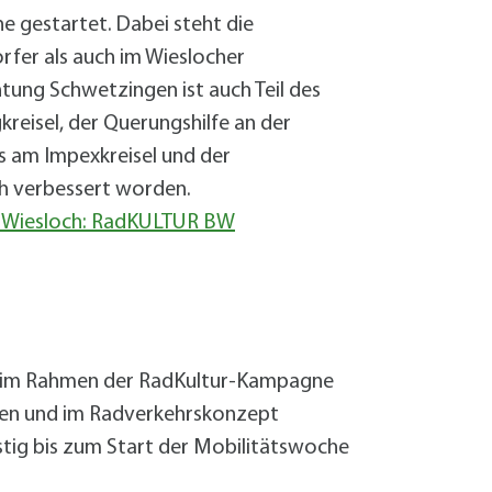
 gestartet. Dabei steht die
fer als auch im Wieslocher
ung Schwetzingen ist auch Teil des
isel, der Querungshilfe an der
s am Impexkreisel und der
ch verbessert worden.
f-Wiesloch: RadKULTUR BW
g im Rahmen der RadKultur-Kampagne
rten und im Radverkehrskonzept
tig bis zum Start der Mobilitätswoche