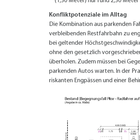
(1,50 Meter) nur rund 2,50 Meter
Konfliktpotenziale im Alltag
Die Kombination aus parkenden Fa
verbleibenden Restfahrbahn zu eng
bei geltender Höchstgeschwindigke
ohne den gesetzlich vorgeschriebe
überholen. Zudem müssen bei Gege
parkenden Autos warten. In der Pra
riskanten Engpässen und einer Beh