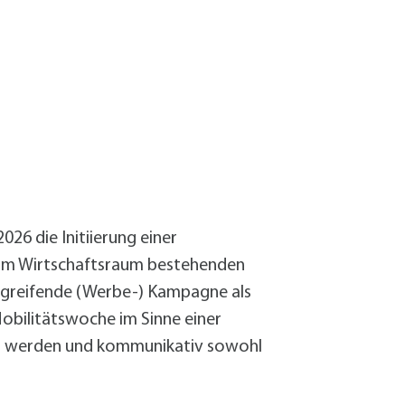
026 die Initiierung einer
r im Wirtschaftsraum bestehenden
rgreifende (Werbe-) Kampagne als
obilitätswoche im Sinne einer
kt werden und kommunikativ sowohl