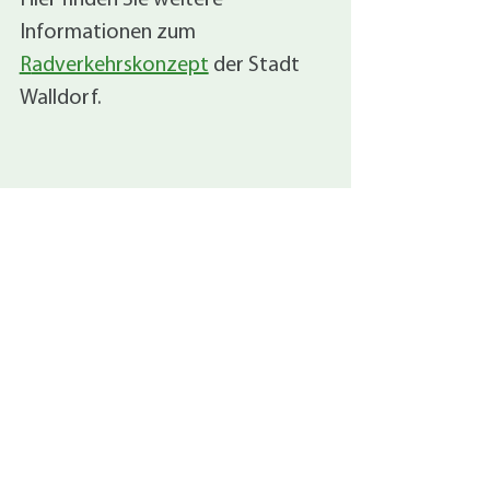
Informationen zum
R
adverkehrskonzept
der Stadt
Walldorf.