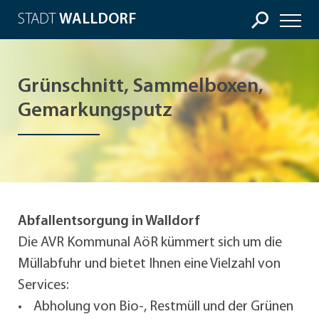
STADT
WALLDORF
Grünschnitt, Sammelboxen,
Gemarkungsputz
Abfallentsorgung in Walldorf
Die AVR Kommunal AöR kümmert sich um die
Müllabfuhr und bietet Ihnen eine Vielzahl von
Services:
• Abholung von Bio-, Restmüll und der Grünen