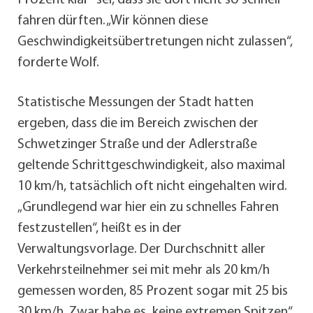
fahren dürften. „Wir können diese
Geschwindigkeitsübertretungen nicht zulassen“,
forderte Wolf.
Statistische Messungen der Stadt hatten
ergeben, dass die im Bereich zwischen der
Schwetzinger Straße und der Adlerstraße
geltende Schrittgeschwindigkeit, also maximal
10 km/h, tatsächlich oft nicht eingehalten wird.
„Grundlegend war hier ein zu schnelles Fahren
festzustellen“, heißt es in der
Verwaltungsvorlage. Der Durchschnitt aller
Verkehrsteilnehmer sei mit mehr als 20 km/h
gemessen worden, 85 Prozent sogar mit 25 bis
30 km/h. Zwar habe es „keine extremen Spitzen“