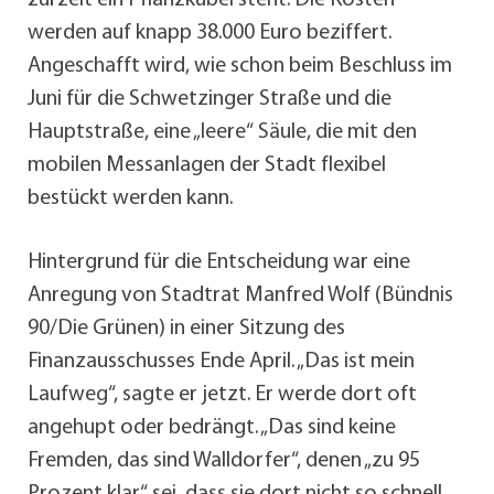
zurzeit ein Pflanzkübel steht. Die Kosten
werden auf knapp 38.000 Euro beziffert.
Angeschafft wird, wie schon beim Beschluss im
Juni für die Schwetzinger Straße und die
Hauptstraße, eine „leere“ Säule, die mit den
mobilen Messanlagen der Stadt flexibel
bestückt werden kann.
Hintergrund für die Entscheidung war eine
Anregung von Stadtrat Manfred Wolf (Bündnis
90/Die Grünen) in einer Sitzung des
Finanzausschusses Ende April. „Das ist mein
Laufweg“, sagte er jetzt. Er werde dort oft
angehupt oder bedrängt. „Das sind keine
Fremden, das sind Walldorfer“, denen „zu 95
Prozent klar“ sei, dass sie dort nicht so schnell