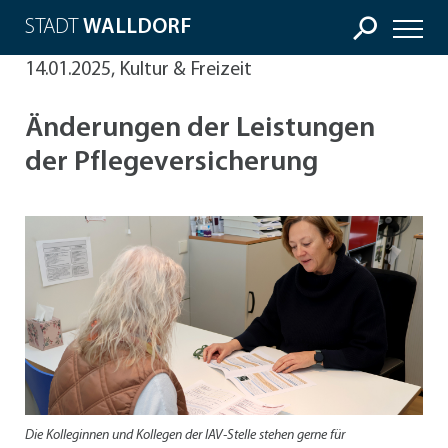
STADT
WALLDORF
14.01.2025, Kultur & Freizeit
Änderungen der Leistungen
der Pflegeversicherung
Die Kolleginnen und Kollegen der IAV-Stelle stehen gerne für