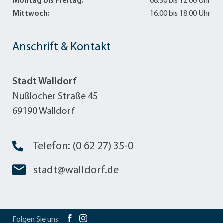
Montag bis Freitag:
08.30 bis 12.00 Uhr
Mittwoch:
16.00 bis 18.00 Uhr
Anschrift & Kontakt
Stadt Walldorf
Nußlocher Straße 45
69190 Walldorf
Telefon: (0 62 27) 35-0
stadt@walldorf.de
Folgen Sie uns: