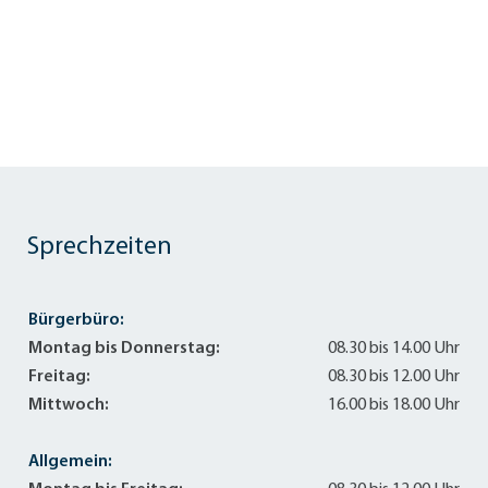
Sprechzeiten
Bürgerbüro:
Montag bis Donnerstag:
08.30 bis 14.00 Uhr
Freitag:
08.30 bis 12.00 Uhr
Mittwoch:
16.00 bis 18.00 Uhr
Allgemein: