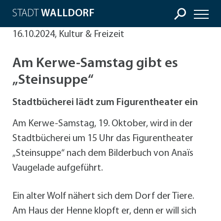
STADT
WALLDORF
16.10.2024, Kultur & Freizeit
Am Kerwe-Samstag gibt es
„Steinsuppe“
Stadtbücherei lädt zum Figurentheater ein
Am Kerwe-Samstag, 19. Oktober, wird in der
Stadtbücherei um 15 Uhr das Figurentheater
„Steinsuppe“ nach dem Bilderbuch von Anaïs
Vaugelade aufgeführt.
Ein alter Wolf nähert sich dem Dorf der Tiere.
Am Haus der Henne klopft er, denn er will sich