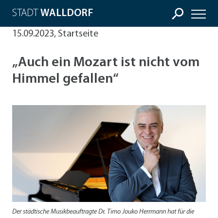
STADT
WALLDORF
15.09.2023, Startseite
„Auch ein Mozart ist nicht vom
Himmel gefallen“
Der städtische Musikbeauftragte Dr. Timo Jouko Herrmann hat für die