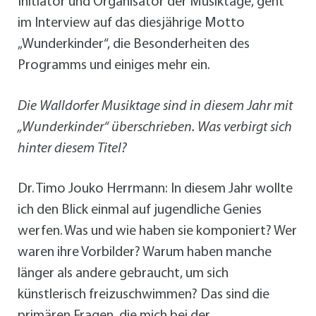
Initiator und Organisator der Musiktage, geht
im Interview auf das diesjährige Motto
„Wunderkinder“, die Besonderheiten des
Programms und einiges mehr ein.
Die Walldorfer Musiktage sind in diesem Jahr mit
„Wunderkinder“ überschrieben. Was verbirgt sich
hinter diesem Titel?
Dr. Timo Jouko Herrmann: In diesem Jahr wollte
ich den Blick einmal auf jugendliche Genies
werfen. Was und wie haben sie komponiert? Wer
waren ihre Vorbilder? Warum haben manche
länger als andere gebraucht, um sich
künstlerisch freizuschwimmen? Das sind die
primären Fragen, die mich bei der