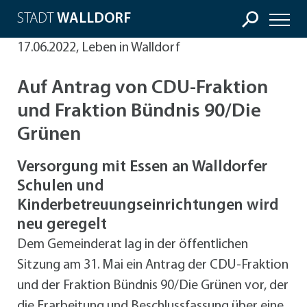
STADT
WALLDORF
17.06.2022, Leben in Walldorf
Auf Antrag von CDU-Fraktion
und Fraktion Bündnis 90/Die
Grünen
Versorgung mit Essen an Walldorfer
Schulen und
Kinderbetreuungseinrichtungen wird
neu geregelt
Dem Gemeinderat lag in der öffentlichen
Sitzung am 31. Mai ein Antrag der CDU-Fraktion
und der Fraktion Bündnis 90/Die Grünen vor, der
die Erarbeitung und Beschlussfassung über eine