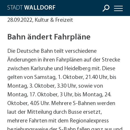
STADT
WALLDORF
28.09.2022, Kultur & Freizeit
Bahn ändert Fahrpläne
Die Deutsche Bahn teilt verschiedene
Änderungen in ihren Fahrplänen auf der Strecke
zwischen Karlsruhe und Heidelberg mit. Diese
gelten von Samstag, 1. Oktober, 21.40 Uhr, bis
Montag, 3. Oktober, 3.30 Uhr, sowie von
Montag, 17. Oktober, 3 Uhr, bis Montag, 24.
Oktober, 4.05 Uhr. Mehrere S-Bahnen werden
laut der Mitteilung durch Busse ersetzt,
mehrere Fahrten mit dem Regionalexpress
beziehungsweise der S-Bahn fallen ganz aus und