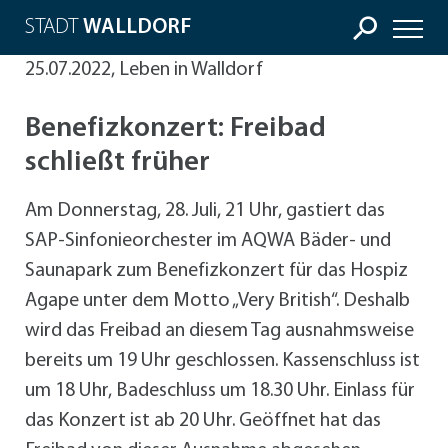
STADT
WALLDORF
25.07.2022, Leben in Walldorf
Benefizkonzert: Freibad
schließt früher
Am Donnerstag, 28. Juli, 21 Uhr, gastiert das
SAP-Sinfonieorchester im AQWA Bäder- und
Saunapark zum Benefizkonzert für das Hospiz
Agape unter dem Motto „Very British“. Deshalb
wird das Freibad an diesem Tag ausnahmsweise
bereits um 19 Uhr geschlossen. Kassenschluss ist
um 18 Uhr, Badeschluss um 18.30 Uhr. Einlass für
das Konzert ist ab 20 Uhr. Geöffnet hat das