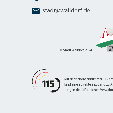
stadt@walldorf.de
© Stadt Walldorf 2024
Mit der Behördennummer 115 erh
land einen direkten Zugang zu A
tungen der öffentlichen Verwalt