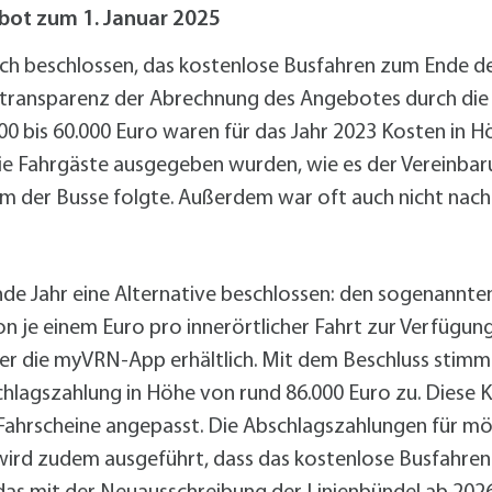
alldorf-Süd 1. BA
bot zum 1. Januar 2025
alldorf-Süd 2. BA
ohnungsbauförderung
ich beschlossen, das kostenlose Busfahren zum Ende de
Intransparenz der Abrechnung des Angebotes durch die
000 bis 60.000 Euro waren für das Jahr 2023 Kosten in
die Fahrgäste ausgegeben wurden, wie es der Vereinba
em der Busse folgte. Außerdem war oft auch nicht nach
Jahr eine Alternative beschlossen: den sogenannten „O
je einem Euro pro innerörtlicher Fahrt zur Verfügung 
ber die myVRN-App erhältlich. Mit dem Beschluss sti
chlagszahlung in Höhe von rund 86.000 Euro zu. Diese
Fahrscheine angepasst. Die Abschlagszahlungen für mö
wird zudem ausgeführt, dass das kostenlose Busfahren