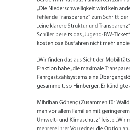
„Die Niederschwelligkeit wird kein and
fehlende Transparenz“ zum Schritt de
„eine klarere Struktur und Transparenz“.
Schüler bereits das „Jugend-BW-Ticket“
kostenlose Busfahren nicht mehr anbiet
„Wir finden das aus Sicht der Mobilitä
Fraktion habe „die maximale Transpare
Fahrgastzählsystems eine Übergangslö
gesammelt, so Himberger. Er kündigte 
Mihriban Gönenç (Zusammen für Walldo
man vor allem Familien mit geringerem
Umwelt- und Klimaschutz“ leiste. „Wir 
mehrere ihrer Vorredner die Option an