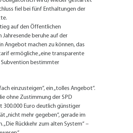
obligatorisch wird) wieder gestartet
luss fiel bei fünf Enthaltungen der
te.
ieg auf den Öffentlichen
m Jahresende beruhe auf der
ein Angebot machen zu können, das
tarif ermögliche „eine transparente
he Subvention bestimmter
ch einzusteigen“, ein „tolles Angebot“.
s die ohne Zustimmung der SPD
 300.000 Euro deutlich günstiger
tät „nicht mehr gegeben“, gerade im
n. „Die Rückkehr zum alten System“ –
ewesen.“