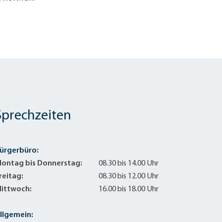
Sprechzeiten
ürgerbüro:
ontag bis Donnerstag:
08.30 bis 14.00 Uhr
reitag:
08.30 bis 12.00 Uhr
ittwoch:
16.00 bis 18.00 Uhr
llgemein: