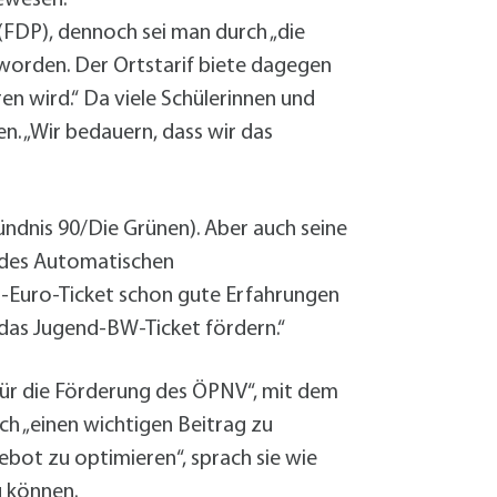
(FDP), dennoch sei man durch „die
worden. Der Ortstarif biete dagegen
ren wird.“ Da viele Schülerinnen und
n. „Wir bedauern, dass wir das
ündnis 90/Die Grünen). Aber auch seine
g des Automatischen
-Euro-Ticket schon gute Erfahrungen
 das Jugend-BW-Ticket fördern.“
ür die Förderung des ÖPNV“, mit dem
h „einen wichtigen Beitrag zu
bot zu optimieren“, sprach sie wie
u können.