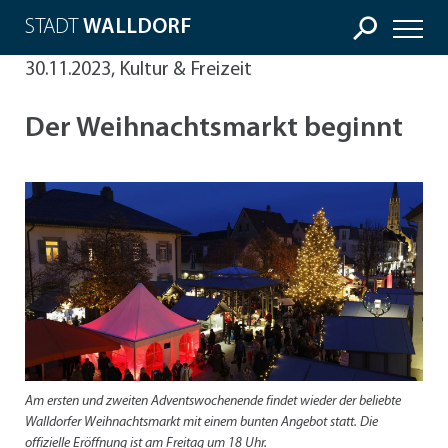
STADT
WALLDORF
30.11.2023, Kultur & Freizeit
Der Weihnachtsmarkt beginnt
Am ersten und zweiten Adventswochenende findet wieder der beliebte
Walldorfer Weihnachtsmarkt mit einem bunten Angebot statt. Die
offizielle Eröffnung ist am Freitag um 18 Uhr.