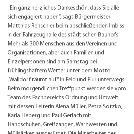
„Ein ganz herzliches Dankeschön, dass Sie alle
sich engagiert haben“, sagt Bürgermeister
Matthias Renschler beim abschließenden Imbiss
in der Fahrzeughalle des städtischen Bauhofs.
Mehr als 300 Menschen aus den Vereinen und
Organisationen, aber auch Familien und
Einzelpersonen sind am Samstag bei
frühlingshaftem Wetter unter dem Motto
„Walldorf räumt auf“ in Feld und Flur unterwegs.
Beim morgendlichen Treffpunkt werden sie vom
Team des Fachbereichs Ordnung und Umwelt
mit dessen Leiterin Alena Müller, Petra Sotzko,
Karla Lieberg und Paul Gerlach mit
Handschuhen, Greifzangen, Warnwesten und
Müllsäcken ausgerüstet. Die Mitarbeiter des