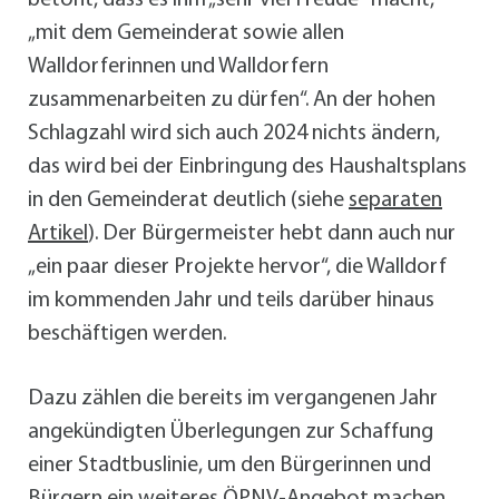
betont, dass es ihm „sehr viel Freude“ macht,
„mit dem Gemeinderat sowie allen
Walldorferinnen und Walldorfern
zusammenarbeiten zu dürfen“. An der hohen
Schlagzahl wird sich auch 2024 nichts ändern,
das wird bei der Einbringung des Haushaltsplans
in den Gemeinderat deutlich (siehe
separaten
Artikel
). Der Bürgermeister hebt dann auch nur
„ein paar dieser Projekte hervor“, die Walldorf
im kommenden Jahr und teils darüber hinaus
beschäftigen werden.
Dazu zählen die bereits im vergangenen Jahr
angekündigten Überlegungen zur Schaffung
einer Stadtbuslinie, um den Bürgerinnen und
Bürgern ein weiteres ÖPNV-Angebot machen