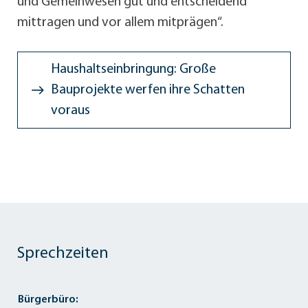
und Gemeinwesen gut und entscheidend
mittragen und vor allem mitprägen“.
Haushaltseinbringung: Große
Bauprojekte werfen ihre Schatten
voraus
Sprechzeiten
Bürgerbüro: