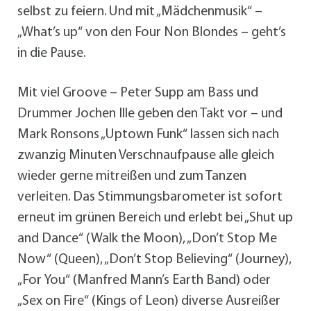
selbst zu feiern. Und mit „Mädchenmusik“ –
„What’s up“ von den Four Non Blondes – geht’s
in die Pause.
Mit viel Groove – Peter Supp am Bass und
Drummer Jochen Ille geben den Takt vor – und
Mark Ronsons „Uptown Funk“ lassen sich nach
zwanzig Minuten Verschnaufpause alle gleich
wieder gerne mitreißen und zum Tanzen
verleiten. Das Stimmungsbarometer ist sofort
erneut im grünen Bereich und erlebt bei „Shut up
and Dance“ (Walk the Moon), „Don’t Stop Me
Now“ (Queen), „Don’t Stop Believing“ (Journey),
„For You“ (Manfred Mann’s Earth Band) oder
„Sex on Fire“ (Kings of Leon) diverse Ausreißer