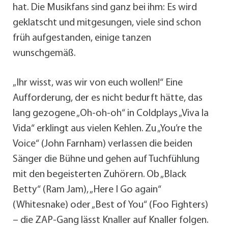
hat. Die Musikfans sind ganz bei ihm: Es wird
geklatscht und mitgesungen, viele sind schon
früh aufgestanden, einige tanzen
wunschgemäß.
„Ihr wisst, was wir von euch wollen!“ Eine
Aufforderung, der es nicht bedurft hätte, das
lang gezogene „Oh-oh-oh“ in Coldplays „Viva la
Vida“ erklingt aus vielen Kehlen. Zu „You’re the
Voice“ (John Farnham) verlassen die beiden
Sänger die Bühne und gehen auf Tuchfühlung
mit den begeisterten Zuhörern. Ob „Black
Betty“ (Ram Jam), „Here I Go again“
(Whitesnake) oder „Best of You“ (Foo Fighters)
– die ZAP-Gang lässt Knaller auf Knaller folgen.