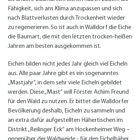
Fähigkeit, sich ans Klima anzupassen und sich
nach Blattverlusten durch Trockenheit wieder
zu regenerieren. So ist auch in Walldorf die Eiche
die Baumart, die mit den letzten trocken-heißen
Jahren am besten ausgekommen ist.
Eichen bilden nicht jedes Jahr gleich viel Eicheln
aus. Alle paar Jahre gibt es ein sogenanntes
„Mastjahr“, in dem sehr viele Eicheln gebildet
werden. Diese „Mast“ will Förster Achim Freund
für den Wald zu nutzen. Er bittet die Walldorfer
Bevölkerung deshalb, Eicheln zu sammeln und
an extra dafür aufgestellten Hähertischen im
Distrikt „Reilinger Eck“ am Hockenheimer Weg –
gegenüber der Waldweide - für den Eichelhäher