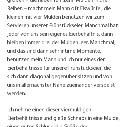
großen – die haben fünfzehn Mulden in drei
Reihen – macht mein Mann oft Eiswürfel, die
kleinen mit vier Mulden benutzen wir zum
Servieren unserer Frühstückseier. Manchmal hat
jeder von uns sein eigenes Eierbehältnis, dann
bleiben immer drei der Mulden leer. Manchmal,
und das sind dann sehr intime Momente,
benutzen mein Mann und ich nur eines der
Eierbehältnisse für unsere Frühstückseier, die
sich dann diagonal gegenüber sitzen und von
uns in allernächster Nähe zueinander verspeist
werden.
Ich nehme einen dieser viermuldigen
Eierbehältnisse und gieße Schnaps in eine Mulde,
einen guten Schluck, die Größe des