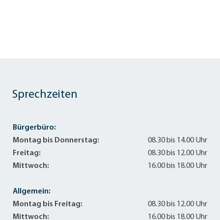
Sprechzeiten
Bürgerbüro:
Montag bis Donnerstag:
08.30 bis 14.00 Uhr
Freitag:
08.30 bis 12.00 Uhr
Mittwoch:
16.00 bis 18.00 Uhr
Allgemein:
Montag bis Freitag:
08.30 bis 12.00 Uhr
Mittwoch:
16.00 bis 18.00 Uhr