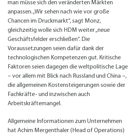
man müsse sich den veränderten Märkten
anpassen. „Wir sehen nach wie vor große
Chancen im Druckmarkt“, sagt Monz,
gleichzeitig wolle sich HDM weiter „neue
Geschäftsfelder erschließen“. Die
Voraussetzungen seien dafür dank der
technologischen Kompetenzen gut. Kritische
Faktoren seien dagegen die weltpolitische Lage
– vor allem mit Blick nach Russland und China –,
die allgemeinen Kostensteigerungen sowie der
Fachkräfte- und inzwischen auch
Arbeitskräftemangel.
Allgemeine Informationen zum Unternehmen
hat Achim Mergenthaler (Head of Operations)