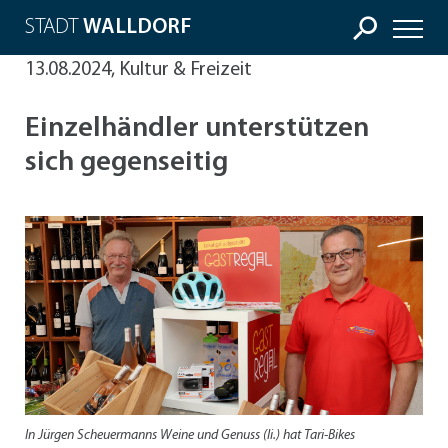
STADT
WALLDORF
13.08.2024, Kultur & Freizeit
Einzelhändler unterstützen
sich gegenseitig
In Jürgen Scheuermanns Weine und Genuss (li.) hat Tari-Bikes