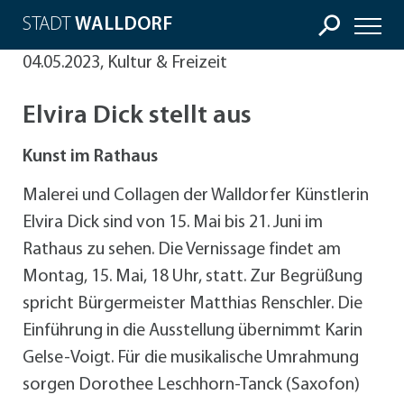
STADT
WALLDORF
04.05.2023, Kultur & Freizeit
Elvira Dick stellt aus
Kunst im Rathaus
Malerei und Collagen der Walldorfer Künstlerin
Elvira Dick sind von 15. Mai bis 21. Juni im
Rathaus zu sehen. Die Vernissage findet am
Montag, 15. Mai, 18 Uhr, statt. Zur Begrüßung
spricht Bürgermeister Matthias Renschler. Die
Einführung in die Ausstellung übernimmt Karin
Gelse-Voigt. Für die musikalische Umrahmung
sorgen Dorothee Leschhorn-Tanck (Saxofon)